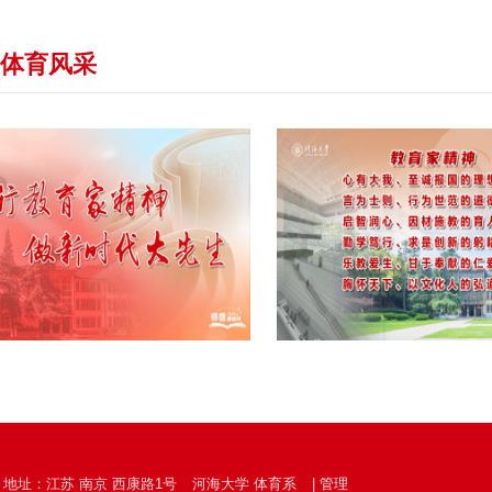
体育风采
地址：江苏 南京 西康路1号
河海大学 体育系
|
管理