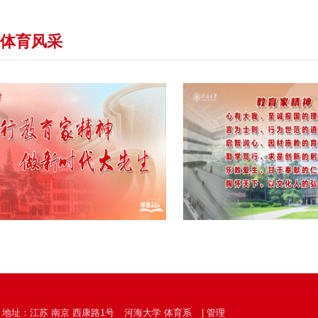
体育风采
地址：江苏 南京 西康路1号
河海大学 体育系
|
管理