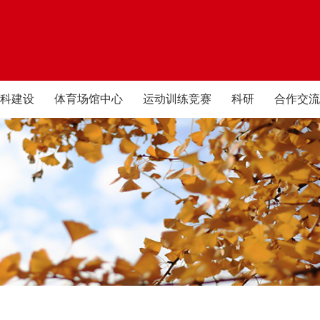
科建设
体育场馆中心
运动训练竞赛
科研
合作交流