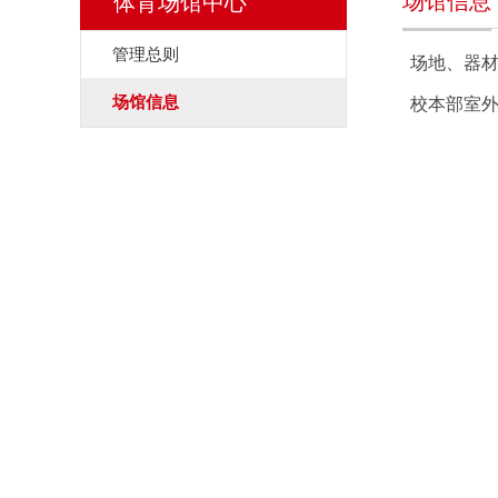
场馆信息
体育场馆中心
管理总则
场地、器
场馆信息
校本部室