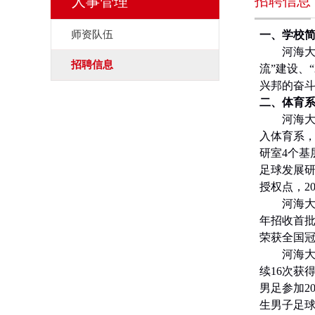
招聘信息
人事管理
师资队伍
一、学校
河海
招聘信息
流”建设、“
兴邦的奋斗
二、体育
河海
入体育系
研室
4
个基
足球发展
授权点，
2
河海
年招收首
荣获全国
河海
续
16
次获
男足参加
2
生男子足