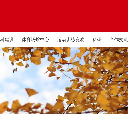
科建设
体育场馆中心
运动训练竞赛
科研
合作交流