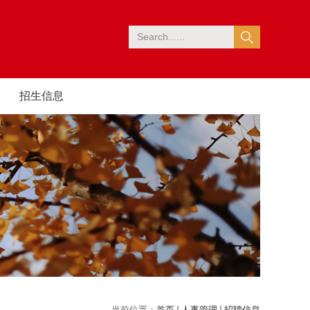
招生信息
当前位置：
首页
人事管理
招聘信息