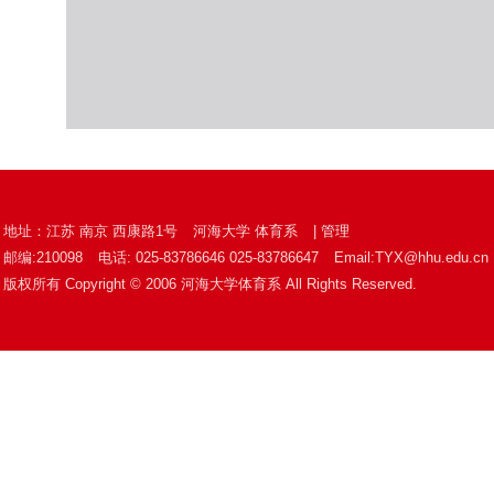
地址：江苏 南京 西康路1号
河海大学 体育系
|
管理
邮编:210098
电话: 025-83786646 025-83786647
Email:TYX@hhu.edu.cn
版权所有 Copyright © 2006 河海大学体育系 All Rights Reserved.